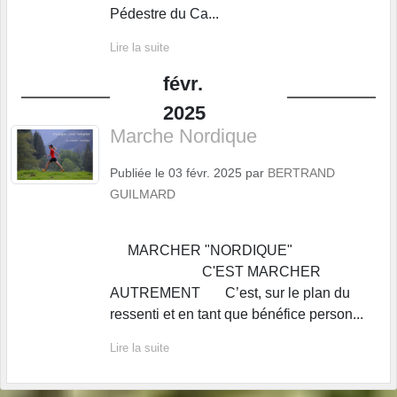
Pédestre du Ca...
Lire la suite
févr.
2025
Marche Nordique
Publiée le
03 févr. 2025
par
BERTRAND
GUILMARD
MARCHER "NORDIQUE"
C'EST MARCHER
AUTREMENT C’est, sur le plan du
ressenti et en tant que bénéfice person...
Lire la suite