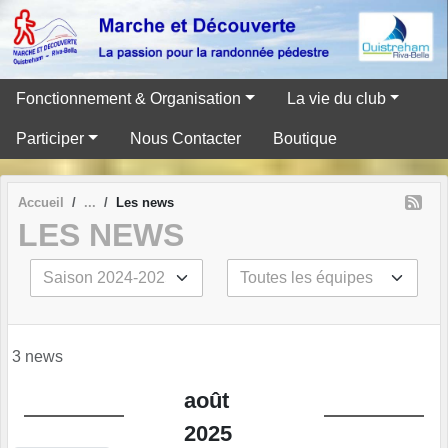
Panneau de gestion des cookies
Fonctionnement & Organisation
La vie du club
Participer
Nous Contacter
Boutique
Accueil
Les news
LES NEWS
3 news
août
2025