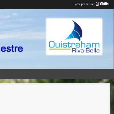
Participer au site :