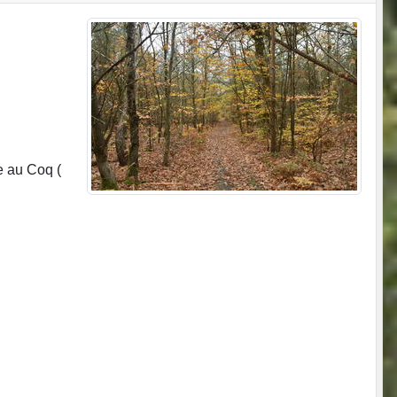
e au Coq (