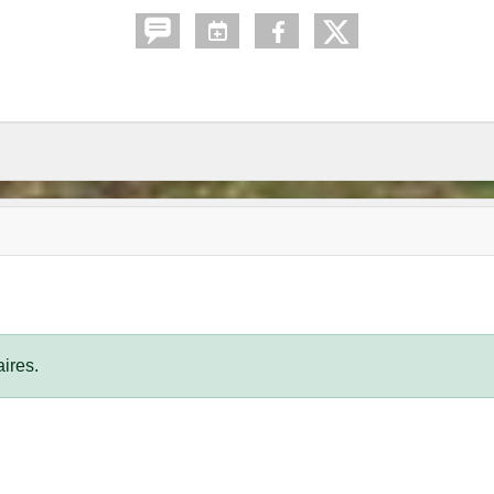
ires.