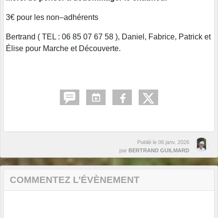
3€ pour les non–adhérents
Bertrand ( TEL : 06 85 07 67 58 ), Daniel, Fabrice, Patrick et
Élise pour Marche et Découverte.
Publié le
06 janv. 2026
par
BERTRAND GUILMARD
COMMENTEZ L’ÉVÈNEMENT