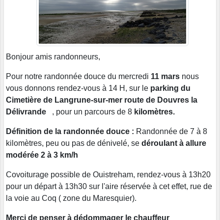
Bonjour amis randonneurs,
Pour notre randonnée douce du mercredi
11 mars
nous
vous donnons rendez-vous à 14 H, sur le
parking du
Cimetière de Langrune-sur-mer route de Douvres la
Délivrande
, pour un parcours de 8
kilomètres.
Définition de la randonnée douce :
Randonnée de 7 à 8
kilomètres, peu ou pas de dénivelé, se
déroulant à allure
modérée 2 à 3 km/h
Covoiturage possible de Ouistreham, rendez-vous à 13h20
pour un départ à 13h30 sur l'aire réservée à cet effet, rue de
la voie au Coq ( zone du Maresquier).
Merci de penser à dédommager le chauffeur