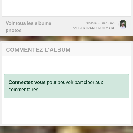
Voir tous les albums
Publié le
22 oct. 2020
par
BERTRAND GUILMARD
photos
COMMENTEZ L'ALBUM
Connectez-vous
pour pouvoir participer aux
commentaires.