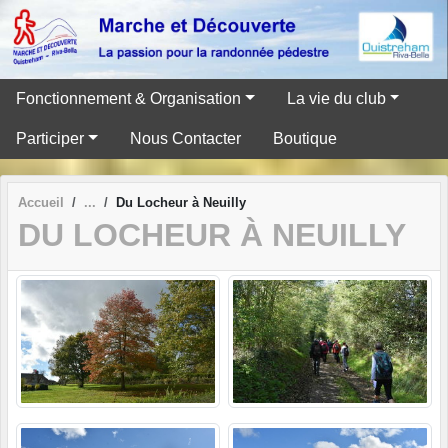
Panneau de gestion des cookies
Fonctionnement & Organisation
La vie du club
Participer
Nous Contacter
Boutique
Accueil
Du Locheur à Neuilly
DU LOCHEUR À NEUILLY