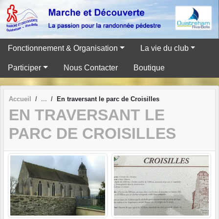
Panneau de gestion des cookies
Fonctionnement & Organisation
La vie du club
Participer
Nous Contacter
Boutique
Accueil
En traversant le parc de Croisilles
EN TRAVERSANT LE
PARC DE CROISILLES