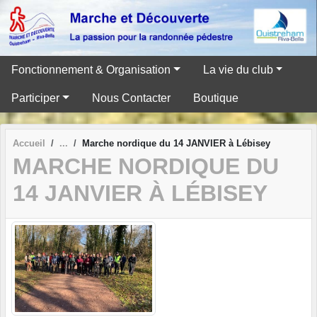
Panneau de gestion des cookies
Fonctionnement & Organisation
La vie du club
Participer
Nous Contacter
Boutique
Accueil
Marche nordique du 14 JANVIER à Lébisey
MARCHE NORDIQUE DU
14 JANVIER À LÉBISEY