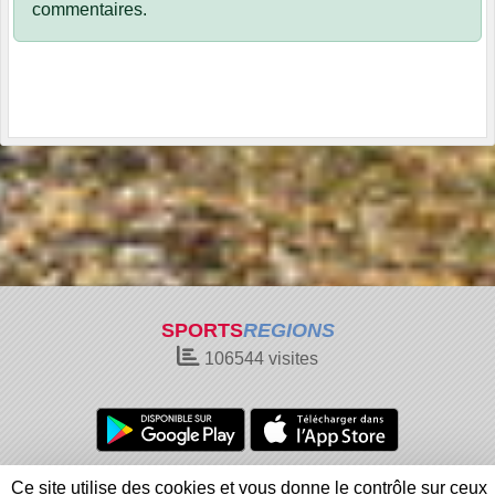
commentaires.
SPORTS
REGIONS
106544
visites
Charte cookies
Gestion des cookies
Ce site utilise des cookies et vous donne le contrôle sur ceux