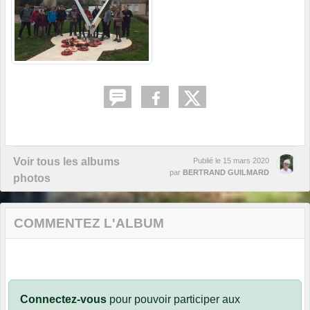
Voir tous les albums
Publié le
15 mars 2020
par
BERTRAND GUILMARD
photos
COMMENTEZ L'ALBUM
Connectez-vous
pour pouvoir participer aux