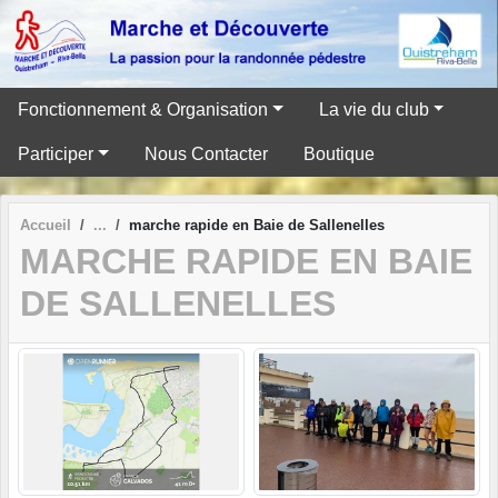
Panneau de gestion des cookies
Fonctionnement & Organisation
La vie du club
Participer
Nous Contacter
Boutique
Accueil
marche rapide en Baie de Sallenelles
MARCHE RAPIDE EN BAIE
DE SALLENELLES