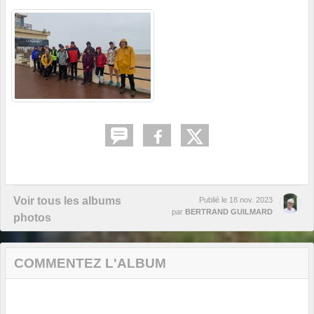
Voir tous les albums
Publié le
18 nov. 2023
par
BERTRAND GUILMARD
photos
COMMENTEZ L'ALBUM