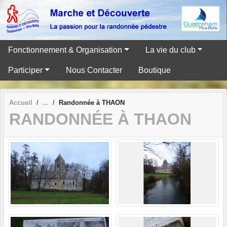
Panneau de gestion des cookies
Fonctionnement & Organisation
La vie du club
Participer
Nous Contacter
Boutique
Accueil
Randonnée à THAON
RANDONNÉE À THAON