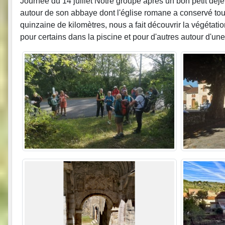
Journée du 14 juillet Notre groupe après un bon petit déjeu
autour de son abbaye dont l'église romane a conservé to
quinzaine de kilomètres, nous a fait découvrir la végétati
pour certains dans la piscine et pour d'autres autour d'un