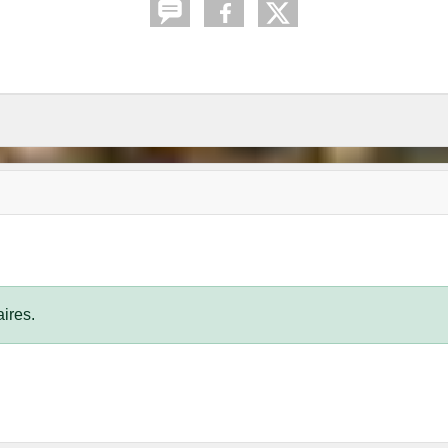
ires.