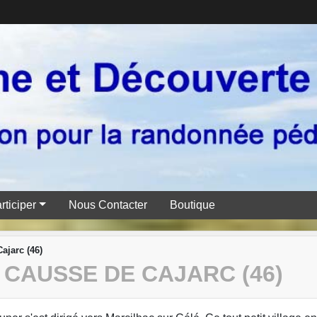
rticiper
Nous Contacter
Boutique
ajarc (46)
 CAUSSE DE CAJARC (46)