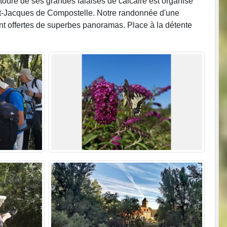
entouré de ses grandes falaises de calcaire est organisé
int-Jacques de Compostelle. Notre randonnée d'une
 ont offertes de superbes panoramas. Place à la détente