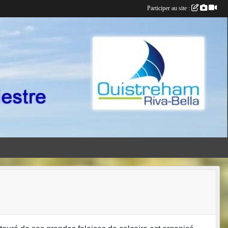
Participer au site :