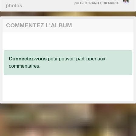
par
BERTRAND GUILMARD
photos
COMMENTEZ L'ALBUM
Connectez-vous
pour pouvoir participer aux
commentaires.