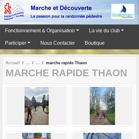
Panneau de gestion des cookies
Fonctionnement & Organisation
La vie du club
Participer
Nous Contacter
Boutique
Accueil
marche rapide Thaon
MARCHE RAPIDE THAON