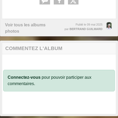
Voir tous les albums
Publié le
09 mai 2025
par
BERTRAND GUILMARD
photos
COMMENTEZ L'ALBUM
Connectez-vous
pour pouvoir participer aux
commentaires.