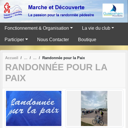
Panneau de gestion des cookies
Fonctionnement & Organisation
La vie du club
Participer
Nous Contacter
Boutique
Accueil
Randonnée pour la Paix
RANDONNÉE POUR LA
PAIX