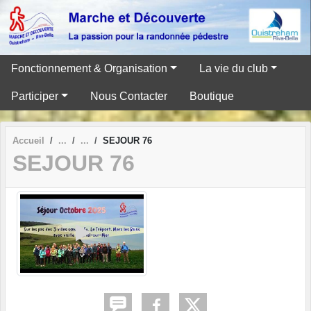
Panneau de gestion des cookies
Fonctionnement & Organisation
La vie du club
Participer
Nous Contacter
Boutique
Accueil
SEJOUR 76
SEJOUR 76